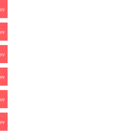
py
py
py
py
py
py