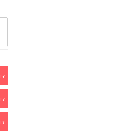
py
py
py