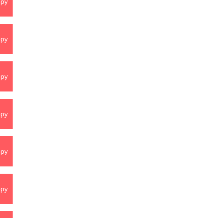
py
py
py
py
py
py