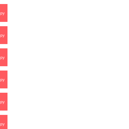
py
py
py
py
py
py