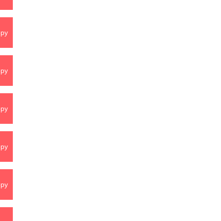
py
py
py
py
py