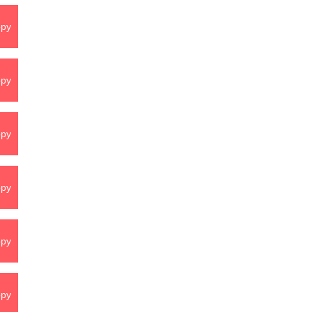
py
py
py
py
py
py