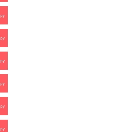
py
py
py
py
py
py