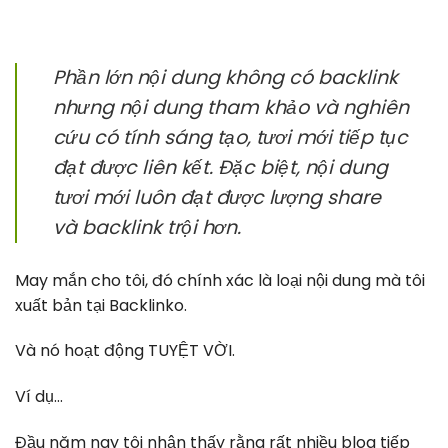
Phần lớn nội dung không có backlink
nhưng nội dung tham khảo và nghiên
cứu có tính sáng tạo, tươi mới tiếp tục
đạt được liên kết. Đặc biệt, nội dung
tươi mới luôn đạt được lượng share
và backlink trội hơn.
May mắn cho tôi, đó chính xác là loại nội dung mà tôi
xuất bản tại Backlinko.
Và nó hoạt động TUYỆT VỜI.
Ví dụ…
Đầu năm nay tôi nhận thấy rằng rất nhiều blog tiếp