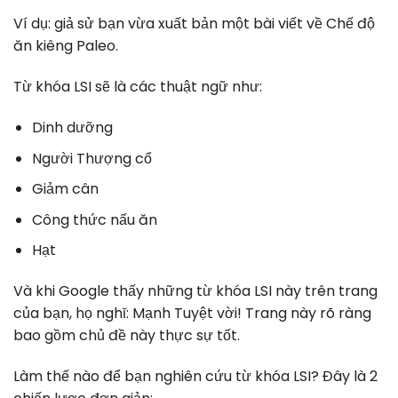
Ví dụ: giả sử bạn vừa xuất bản một bài viết về Chế độ
ăn kiêng Paleo.
Từ khóa LSI sẽ là các thuật ngữ như:
Dinh dưỡng
Người Thượng cổ
Giảm cân
Công thức nấu ăn
Hạt
Và khi Google thấy những từ khóa LSI này trên trang
của bạn, họ nghĩ: Mạnh Tuyệt vời! Trang này rõ ràng
bao gồm chủ đề này thực sự tốt.
Làm thế nào để bạn nghiên cứu từ khóa LSI? Đây là 2