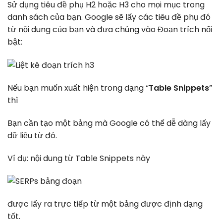
Sử dụng tiêu đề phụ H2 hoặc H3 cho mọi mục trong
danh sách của bạn. Google sẽ lấy các tiêu đề phụ đó
từ nội dung của bạn và đưa chúng vào Đoạn trích nổi
bật:
Nếu bạn muốn xuất hiện trong dạng “
Table Snippets
”
thì
Bạn cần tạo một bảng mà Google có thể dễ dàng lấy
dữ liệu từ đó.
Ví dụ: nội dung từ Table Snippets này
được lấy ra trực tiếp từ một bảng được định dạng
tốt.