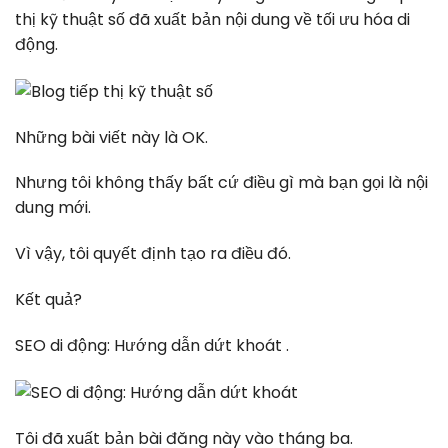
thị kỹ thuật số đã xuất bản nội dung về tối ưu hóa di
động.
Những bài viết này là OK.
Nhưng tôi không thấy bất cứ điều gì mà bạn gọi là nội
dung mới.
Vì vậy, tôi quyết định tạo ra điều đó.
Kết quả?
SEO di động: Hướng dẫn dứt khoát .
Tôi đã xuất bản bài đăng này vào tháng ba.