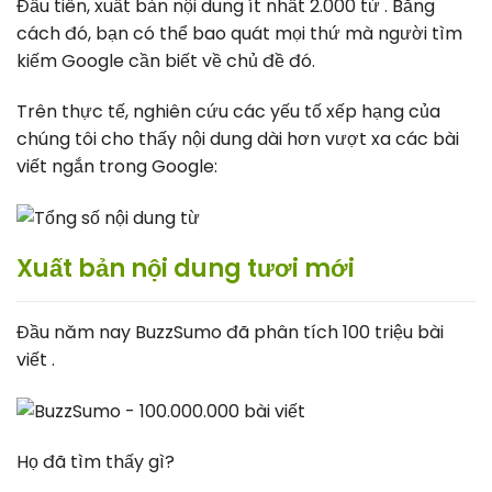
Đầu tiên, xuất bản nội dung ít nhất 2.000 từ . Bằng
cách đó, bạn có thể bao quát mọi thứ mà người tìm
kiếm Google cần biết về chủ đề đó.
Trên thực tế, nghiên cứu các yếu tố xếp hạng của
chúng tôi cho thấy nội dung dài hơn vượt xa các bài
viết ngắn trong Google:
Xuất bản nội dung tươi mới
Đầu năm nay BuzzSumo đã phân tích 100 triệu bài
viết .
Họ đã tìm thấy gì?