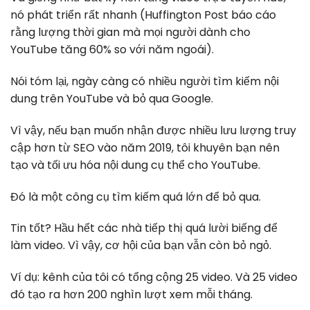
nó phát triển rất nhanh (Huffington Post báo cáo
rằng lượng thời gian mà mọi người dành cho
YouTube tăng 60% so với năm ngoái).
Nói tóm lại, ngày càng có nhiều người tìm kiếm nội
dung trên YouTube và bỏ qua Google.
Vì vậy, nếu bạn muốn nhận được nhiều lưu lượng truy
cập hơn từ SEO vào năm 2019, tôi khuyên bạn nên
tạo và tối ưu hóa nội dung cụ thể cho YouTube.
Đó là một công cụ tìm kiếm quá lớn để bỏ qua.
Tin tốt? Hầu hết các nhà tiếp thị quá lười biếng để
làm video. Vì vậy, cơ hội của bạn vẫn còn bỏ ngỏ.
Ví dụ: kênh của tôi có tổng cộng 25 video. Và 25 video
đó tạo ra hơn 200 nghìn lượt xem mỗi tháng.