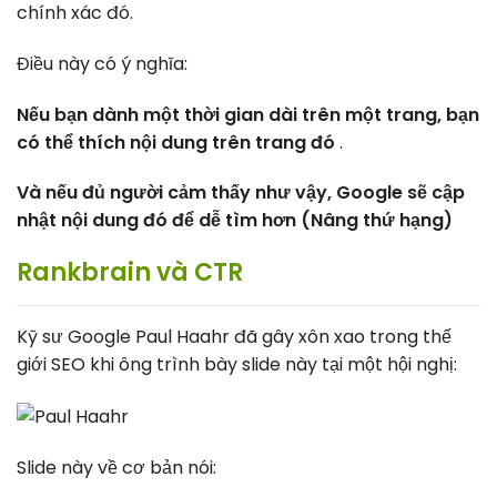
chính xác đó.
Điều này có ý nghĩa:
Nếu bạn dành một thời gian dài trên một trang, bạn
có thể thích nội dung trên trang đó
.
Và nếu đủ người cảm thấy như vậy, Google sẽ cập
nhật nội dung đó để dễ tìm hơn (Nâng thứ hạng)
Rankbrain và CTR
Kỹ sư Google Paul Haahr đã gây xôn xao trong thế
giới SEO khi ông trình bày slide này tại một hội nghị:
Slide này về cơ bản nói: