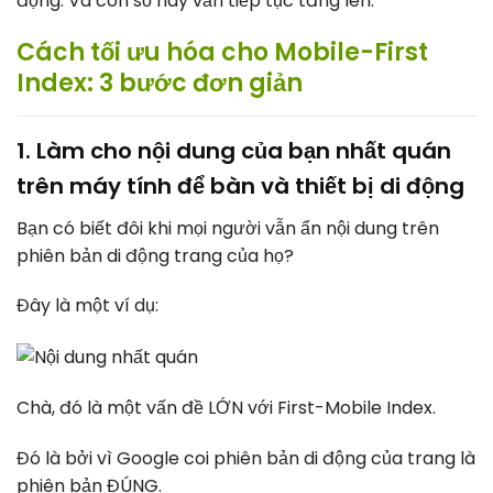
động. Và con số này vẫn tiếp tục tăng lên.
Cách tối ưu hóa cho Mobile-First
Index: 3 bước đơn giản
1. Làm cho nội dung của bạn nhất quán
trên máy tính để bàn và thiết bị di động
Bạn có biết đôi khi mọi người vẫn ẩn nội dung trên
phiên bản di động trang của họ?
Đây là một ví dụ:
Chà, đó là một vấn đề LỚN với First-Mobile Index.
Đó là bởi vì Google coi phiên bản di động của trang là
phiên bản ĐÚNG.