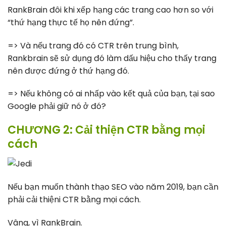
RankBrain đôi khi xếp hạng các trang cao hơn so với
“thứ hạng thực tế họ nên đứng”.
=> Và nếu trang đó có CTR trên trung bình,
Rankbrain sẽ sử dụng đó làm dấu hiệu cho thấy trang
nên được đứng ở thứ hạng đó.
=> Nếu không có ai nhấp vào kết quả của bạn, tại sao
Google phải giữ nó ở đó?
CHƯƠNG 2: Cải thiện CTR bằng mọi
cách
Nếu bạn muốn thành thạo SEO vào năm 2019, bạn cần
phải cải thiệni CTR bằng mọi cách.
Vâng, vì RankBrain.