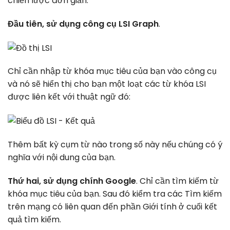
chiến lược đơn giản:
Đầu tiên, sử dụng công cụ LSI Graph
.
Chỉ cần nhập từ khóa mục tiêu của bạn vào công cụ
và nó sẽ hiển thị cho bạn một loạt các từ khóa LSI
được liên kết với thuật ngữ đó:
Thêm bất kỳ cụm từ nào trong số này nếu chúng có ý
nghĩa với nội dung của bạn.
Thứ hai, sử dụng chính Google
. Chỉ cần tìm kiếm từ
khóa mục tiêu của bạn. Sau đó kiểm tra các Tìm kiếm
trên mạng có liên quan đến phần Giới tính ở cuối kết
quả tìm kiếm.