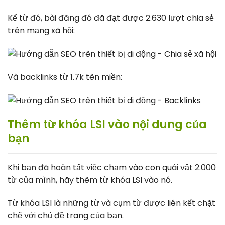
Kể từ đó, bài đăng đó đã đạt được 2.630 lượt chia sẻ
trên mạng xã hội:
Và backlinks từ 1.7k tên miền:
Thêm từ khóa LSI vào nội dung của
bạn
Khi bạn đã hoàn tất việc chạm vào con quái vật 2.000
từ của mình, hãy thêm từ khóa LSI vào nó.
Từ khóa LSI là những từ và cụm từ được liên kết chặt
chẽ với chủ đề trang của bạn.