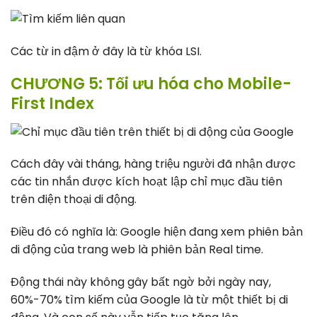
Các từ in đậm ở đây là từ khóa LSI.
CHƯƠNG 5: Tối ưu hóa cho Mobile-
First Index
Cách đây vài tháng, hàng triệu người đã nhận được
các tin nhắn được kích hoạt lập chỉ mục đầu tiên
trên điện thoại di động.
Điều đó có nghĩa là: Google hiện đang xem phiên bản
di động của trang web là phiên bản Real time.
Động thái này không gây bất ngờ bởi ngày nay,
60%-70% tìm kiếm của Google là từ một thiết bị di