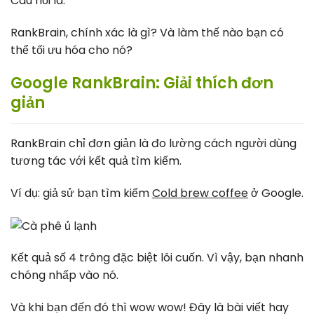
Câu hỏi là:
RankBrain, chính xác là gì? Và làm thế nào bạn có
thể tối ưu hóa cho nó?
Google RankBrain: Giải thích đơn
giản
RankBrain chỉ đơn giản là đo lường cách người dùng
tương tác với kết quả tìm kiếm.
Ví dụ: giả sử bạn tìm kiếm
Cold brew coffee
ở Google.
Kết quả số 4 trông đặc biệt lôi cuốn. Vì vậy, bạn nhanh
chóng nhấp vào nó.
Và khi bạn đến đó thì wow wow! Đây là bài viết hay