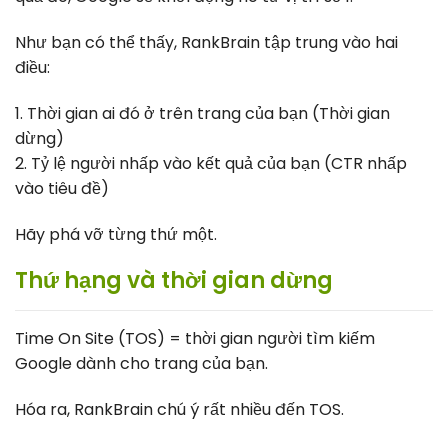
Như bạn có thể thấy, RankBrain tập trung vào hai
điều:
1. Thời gian ai đó ở trên trang của bạn (Thời gian
dừng)
2. Tỷ lệ người nhấp vào kết quả của bạn (CTR nhấp
vào tiêu đề)
Hãy phá vỡ từng thứ một.
Thứ hạng và thời gian dừng
Time On Site (TOS) = thời gian người tìm kiếm
Google dành cho trang của bạn.
Hóa ra, RankBrain chú ý rất nhiều đến TOS.