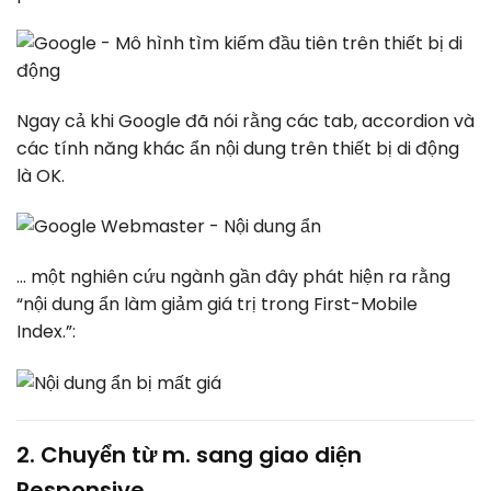
Ngay cả khi Google đã nói rằng các tab, accordion và
các tính năng khác ẩn nội dung trên thiết bị di động
là OK.
… một nghiên cứu ngành gần đây phát hiện ra rằng
“nội dung ẩn làm giảm giá trị trong First-Mobile
Index.”:
2. Chuyển từ m. sang giao diện
Responsive