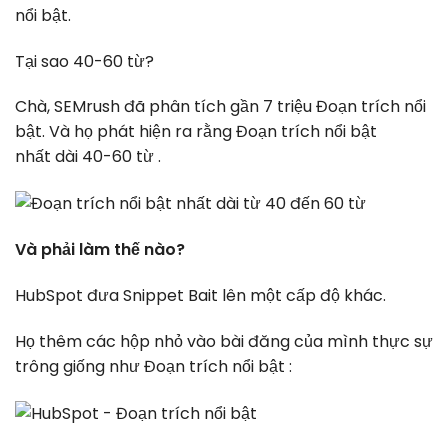
nổi bật.
Tại sao 40-60 từ?
Chà, SEMrush đã phân tích gần 7 triệu Đoạn trích nổi
bật. Và họ phát hiện ra rằng Đoạn trích nổi bật
nhất dài 40-60 từ .
Và phải làm thế nào?
HubSpot đưa Snippet Bait lên một cấp độ khác.
Họ thêm các hộp nhỏ vào bài đăng của mình thực sự
trông giống như Đoạn trích nổi bật :