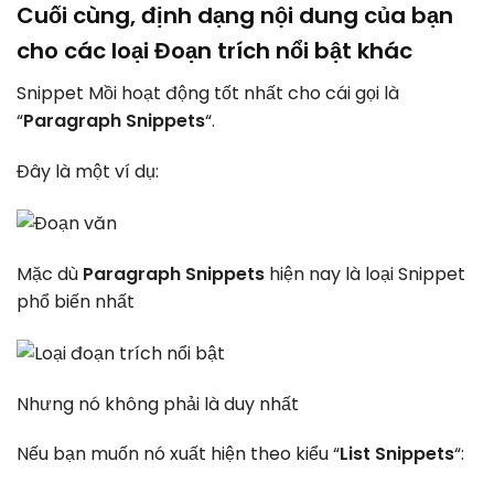
Cuối cùng, định dạng nội dung của bạn
cho các loại Đoạn trích nổi bật khác
Snippet Mồi hoạt động tốt nhất cho cái gọi là
“
Paragraph Snippets
“.
Đây là một ví dụ:
Mặc dù
Paragraph Snippets
hiện nay là loại Snippet
phổ biến nhất
Nhưng nó không phải là duy nhất
Nếu bạn muốn nó xuất hiện theo kiểu “
List Snippets
“: