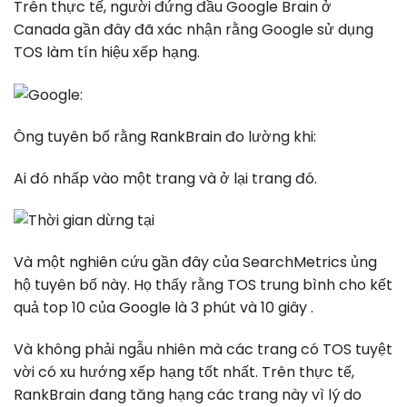
Trên thực tế, người đứng đầu Google Brain ở
Canada gần đây đã xác nhận rằng Google sử dụng
TOS làm tín hiệu xếp hạng.
Ông tuyên bố rằng RankBrain đo lường khi:
Ai đó nhấp vào một trang và ở lại trang đó.
Và một nghiên cứu gần đây của SearchMetrics ủng
hộ tuyên bố này. Họ thấy rằng TOS trung bình cho kết
quả top 10 của Google là 3 phút và 10 giây .
Và không phải ngẫu nhiên mà các trang có TOS tuyệt
vời có xu hướng xếp hạng tốt nhất. Trên thực tế,
RankBrain đang tăng hạng các trang này vì lý do