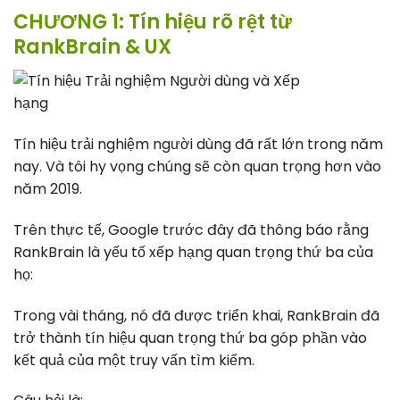
CHƯƠNG 1: Tín hiệu rõ rệt từ
RankBrain & UX
Tín hiệu trải nghiệm người dùng đã rất lớn trong năm
nay. Và tôi hy vọng chúng sẽ còn quan trọng hơn vào
năm 2019.
Trên thực tế, Google trước đây đã thông báo rằng
RankBrain là yếu tố xếp hạng quan trọng thứ ba của
họ:
Trong vài tháng, nó đã được triển khai, RankBrain đã
trở thành tín hiệu quan trọng thứ ba góp phần vào
kết quả của một truy vấn tìm kiếm.