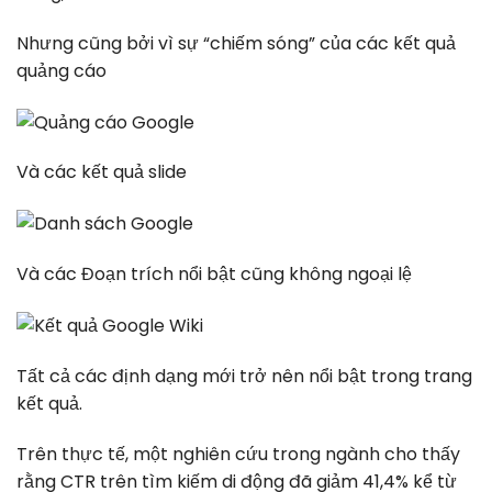
Nhưng cũng bởi vì sự “chiếm sóng” của các kết quả
quảng cáo
Và các kết quả slide
Và các Đoạn trích nổi bật cũng không ngoại lệ
Tất cả các định dạng mới trở nên nổi bật trong trang
kết quả.
Trên thực tế, một nghiên cứu trong ngành cho thấy
rằng CTR trên tìm kiếm di động đã giảm 41,4% kể từ