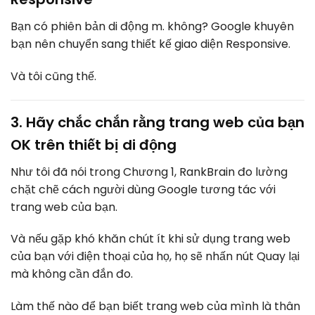
Bạn có phiên bản di động m. không? Google khuyên
bạn nên chuyển sang thiết kế giao diện Responsive.
Và tôi cũng thế.
3. Hãy chắc chắn rằng trang web của bạn
OK trên thiết bị di động
Như tôi đã nói trong Chương 1, RankBrain đo lường
chặt chẽ cách người dùng Google tương tác với
trang web của bạn.
Và nếu gặp khó khăn chút ít khi sử dụng trang web
của bạn với điện thoại của họ, họ sẽ nhấn nút Quay lại
mà không cần đắn đo.
Làm thế nào để bạn biết trang web của mình là thân