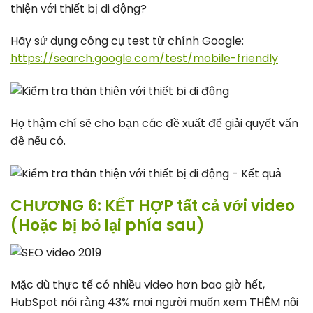
thiện với thiết bị di động?
Hãy sử dụng công cụ test từ chính Google:
https://search.google.com/test/mobile-friendly
Họ thậm chí sẽ cho bạn các đề xuất để giải quyết vấn
đề nếu có.
CHƯƠNG 6: KẾT HỢP tất cả với video
(Hoặc bị bỏ lại phía sau)
Mặc dù thực tế có nhiều video hơn bao giờ hết,
HubSpot nói rằng 43% mọi người muốn xem THÊM nội