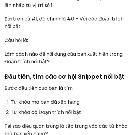
lần nhấp từ vị trí số 1.
Bởi trên cả #1, đó chính là #0 – Với các đoạn trích
nổi bật
Câu hỏi là:
Làm cách nào để nội dung của bạn xuất hiện trong
Đoạn trích nổi bật?
Đầu tiên, tìm các cơ hội Snippet nổi bật
Bước đầu tiên của bạn là tìm:
Từ khóa mà bạn đã xếp hạng
Từ khóa có Đoạn trích nổi bật
Tại sao điều quan trọng là tập trung vào các từ khóa
mà bạn xếp hạng?