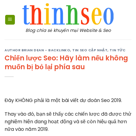
Bỏ
qua
nội
dung
Blog chia sẻ khuyến mại Website & Seo
AUTHOR BRIAN DEAN - BACKLINKO
,
TIN SEO CẬP NHẬT
,
TIN TỨC
Chiến lược Seo: Hãy làm nếu không
muốn bị bỏ lại phía sau
Đây KHÔNG phải là một bài viết dự đoán Seo 2019.
Thay vào đó, bạn sẽ thấy các chiến lược đã được thử
nghiệm hiện đang hoạt động và sẽ còn hiệu quả hơn
nữa vào năm 2019.