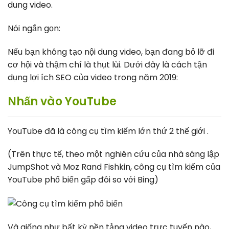
dung video.
Nói ngắn gọn:
Nếu bạn không tạo nội dung video, bạn đang bỏ lỡ đi
cơ hội và thậm chí là thụt lùi. Dưới đây là cách tận
dụng lợi ích SEO của video trong năm 2019:
Nhấn vào YouTube
YouTube đã là công cụ tìm kiếm lớn thứ 2 thế giới .
(Trên thực tế, theo một nghiên cứu của nhà sáng lập
JumpShot và Moz Rand Fishkin, công cụ tìm kiếm của
YouTube phổ biến gấp đôi so với Bing)
Và giống như bất kỳ nền tảng video trực tuyến nào,