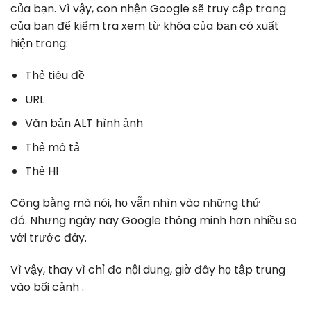
của bạn. Vì vậy, con nhện Google sẽ truy cập trang
của bạn để kiểm tra xem từ khóa của bạn có xuất
hiện trong:
Thẻ tiêu đề
URL
Văn bản ALT hình ảnh
Thẻ mô tả
Thẻ H1
Công bằng mà nói, họ vẫn nhìn vào những thứ
đó. Nhưng ngày nay Google thông minh hơn nhiều so
với trước đây.
Vì vậy, thay vì chỉ đo nội dung, giờ đây họ tập trung
vào bối cảnh .