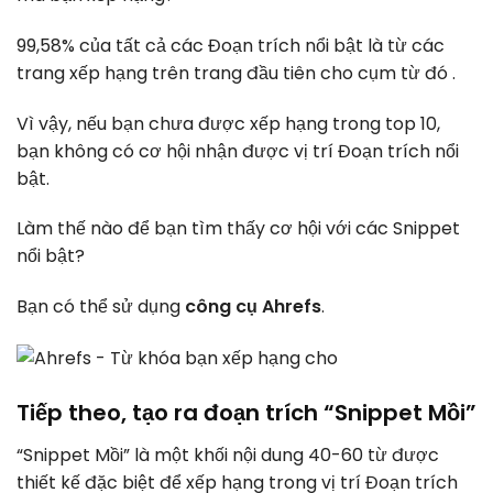
99,58% của tất cả các Đoạn trích nổi bật là từ các
trang xếp hạng trên trang đầu tiên cho cụm từ đó .
Vì vậy, nếu bạn chưa được xếp hạng trong top 10,
bạn không có cơ hội nhận được vị trí Đoạn trích nổi
bật.
Làm thế nào để bạn tìm thấy cơ hội với các Snippet
nổi bật?
Bạn có thể sử dụng
công cụ Ahrefs
.
Tiếp theo, tạo ra đoạn trích “Snippet Mồi”
“Snippet Mồi” là một khối nội dung 40-60 từ được
thiết kế đặc biệt để xếp hạng trong vị trí Đoạn trích