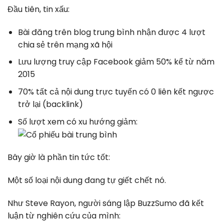
Đầu tiên, tin xấu:
Bài đăng trên blog trung bình nhận được 4 lượt
chia sẻ trên mạng xã hội
Lưu lượng truy cập Facebook giảm 50% kể từ năm
2015
70% tất cả nội dung trực tuyến có 0 liên kết ngược
trở lại (backlink)
Số lượt xem có xu hướng giảm:
Bây giờ là phần tin tức tốt:
Một số loại nội dung đang tự giết chết nó.
Như Steve Rayon, người sáng lập BuzzSumo đã kết
luận từ nghiên cứu của mình: