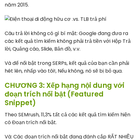
năm 2015.
Câu trả lời không có gì bí mật: Google đang đưa ra
các kết quả tìm kiếm không phải trả tiền với Hộp Trả
lời, Quảng cáo, Slide, Bản đồ, v.v.
Và để nổi bật trong SERPs, kết quả của bạn cần phải
hét lên, nhấp vào tôi!, Nếu không, nó sẽ bị bỏ qua.
CHƯƠNG 3: Xếp hạng nội dung với
đoạn trích nổi bật (Featured
Snippet)
Theo SEMrush, 11,3% tất cả các kết quả tìm kiếm hiện
có Đoạn trích nổi bật.
Và: Các đoạn trích nổi bật đang đánh cắp RẤT NHIỀU