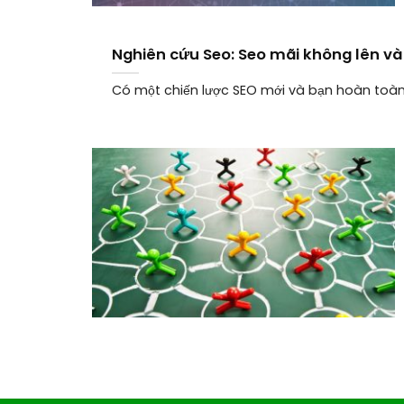
Nghiên cứu Seo: Seo mãi không lên và
Có một chiến lược SEO mới và bạn hoàn toàn c