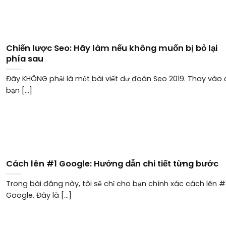
Chiến lược Seo: Hãy làm nếu không muốn bị bỏ lại
phía sau
Đây KHÔNG phải là một bài viết dự đoán Seo 2019. Thay vào 
bạn [...]
Cách lên #1 Google: Hướng dẫn chi tiết từng bước
Trong bài đăng này, tôi sẽ chỉ cho bạn chính xác cách lên #
Google. Đây là [...]