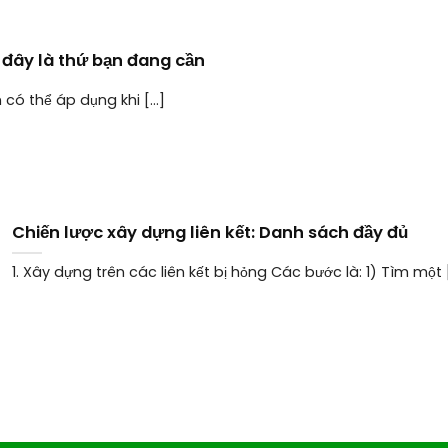
 đây là thứ bạn đang cần
ó thể áp dụng khi [...]
Chiến lược xây dựng liên kết: Danh sách đầy đủ
1. Xây dựng trên các liên kết bị hỏng Các bước là: 1) Tìm một [.