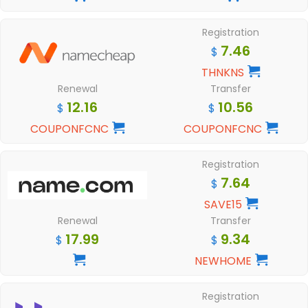
Registration
7.46
$
THNKNS
Renewal
Transfer
12.16
10.56
$
$
COUPONFCNC
COUPONFCNC
Registration
7.64
$
SAVE15
Renewal
Transfer
17.99
9.34
$
$
NEWHOME
Registration