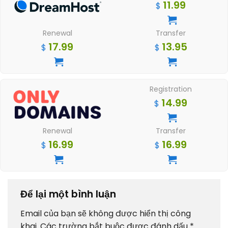
11.99
$
Renewal
Transfer
17.99
13.95
$
$
Registration
14.99
$
Renewal
Transfer
16.99
16.99
$
$
Để lại một bình luận
Email của bạn sẽ không được hiển thị công
khai.
Các trường bắt buộc được đánh dấu
*