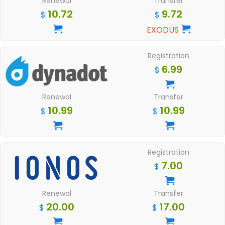
Renewal
Transfer
10.72
9.72
$
$
EXODUS
Registration
6.99
$
Renewal
Transfer
10.99
10.99
$
$
Registration
7.00
$
Renewal
Transfer
20.00
17.00
$
$