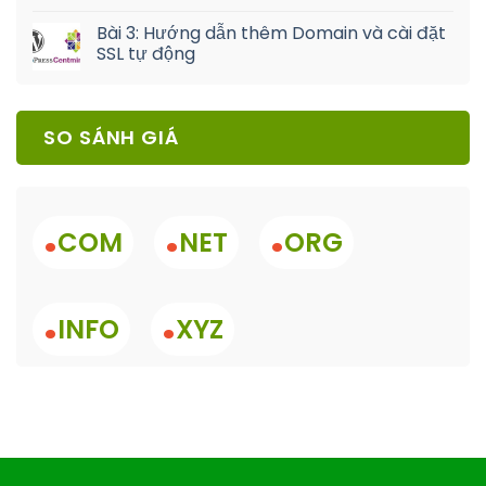
Bài 3: Hướng dẫn thêm Domain và cài đặt
SSL tự động
SO SÁNH GIÁ
.
.
.
COM
NET
ORG
.
.
INFO
XYZ