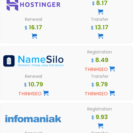
8.17
$
Renewal
Transfer
16.17
13.17
$
$
Registration
8.49
$
THINHSEO
Renewal
Transfer
10.79
9.79
$
$
THINHSEO
THINHSEO
Registration
9.93
$