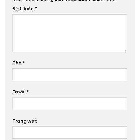
Bình luận
*
Tên
*
Email
*
Trang web