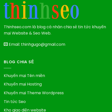
Thinhseo.com là blog cá nhân chia sẻ tin tức khuyến
mại Website & Seo Web.
Email: thinhgugo@gmail.com
BLOG CHIA SẺ
Khuyến mại Tên miền
Khuyến mại Hosting
Khuyến mại Theme Wordpress
Tin tức Seo
Kho giao diện website