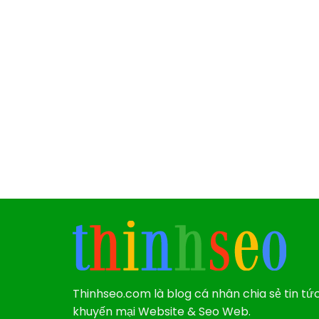
Thinhseo.com là blog cá nhân chia sẻ tin tứ
khuyến mại Website & Seo Web.