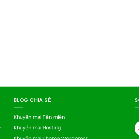
BLOG CHIA SẺ
S
Khuyến mại Tên miền
Khuyến mại Hosting
c
Khuyến mại Theme Wordpress