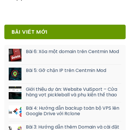
BÀI VIẾT MỚI
Bài 6: Xóa một domain trên Centmin Mod
Bài 5: Gỡ chặn IP trên Centmin Mod
Giới thiệu dự án: Website VuiSport – Cửa
hàng vợt pickleball và phụ kiện thể thao
Bài 4: Hướng dẫn backup toàn bộ VPS lên
Google Drive với Rclone
Bài 3: Hướng dẫn thêm Domain và cài đặt