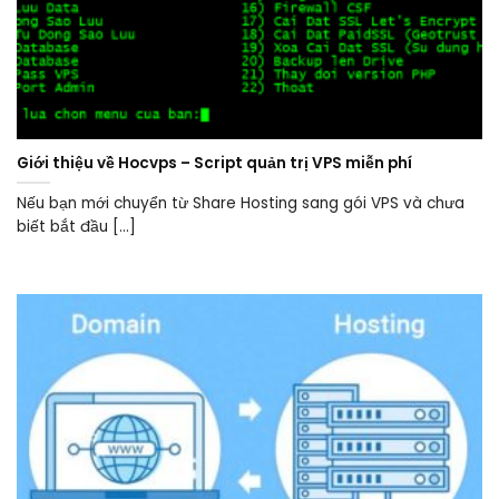
Giới thiệu về Hocvps – Script quản trị VPS miễn phí
Nếu bạn mới chuyển từ Share Hosting sang gói VPS và chưa
biết bắt đầu [...]