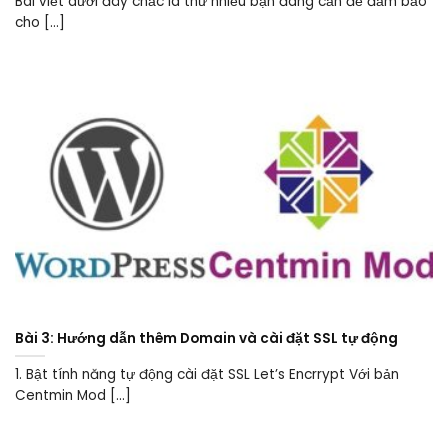
Bài viết dưới đây chắc là thứ nhiều bạn đang cần để đảm bảo
cho [...]
Bài 3: Hướng dẫn thêm Domain và cài đặt SSL tự động
1. Bật tính năng tự động cài đặt SSL Let’s Encrrypt Với bản
Centmin Mod [...]