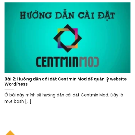
Bài 2: Hướng dẫn cài đặt Centmin Mod để quản lý website
WordPress
Ở bài này mình sẽ hướng dẫn cài đặt Centmin Mod. Đây là
một bash [...]