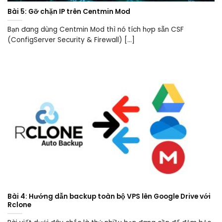
Bài 5: Gỡ chặn IP trên Centmin Mod
Bạn đang dùng Centmin Mod thì nó tích hợp sẵn CSF
(ConfigServer Security & Firewall) [...]
Bài 4: Hướng dẫn backup toàn bộ VPS lên Google Drive với
Rclone