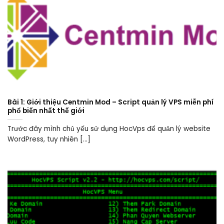
Bài 1: Giới thiệu Centmin Mod – Script quản lý VPS miễn phí
phổ biến nhất thế giới
Trước đây mình chủ yếu sử dụng HocVps để quản lý website
WordPress, tuy nhiên [...]