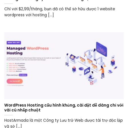
Chỉ với $2,99/tháng, bạn đã có thể sở hữu được 1 website
wordpress với hosting [...]
WordPress Hosting cấu hình khủng, cài đặt dễ dàng chỉ với
vài cú nhấp chuột
HostArmada là một Công ty Lưu trữ Web được tài trợ độc lập
và sở [...]