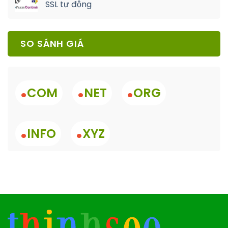
SSL tự động
SO SÁNH GIÁ
.
.
.
COM
NET
ORG
.
.
INFO
XYZ