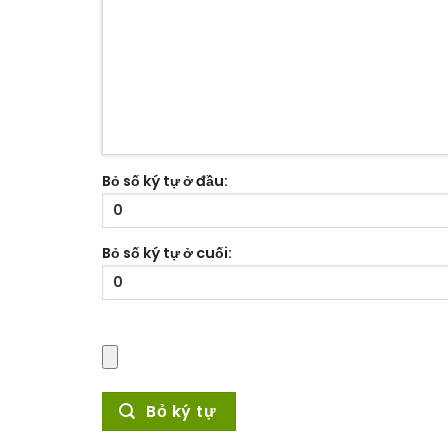
Bỏ số ký tự ở đầu:
Bỏ số ký tự ở cuối:
Bỏ ký tự