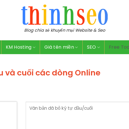
Blog chia sẻ khuyến mại Website & Seo
KM Hosting
Giá tên miền
SEO
Free Too
ầu và cuối các dòng Online