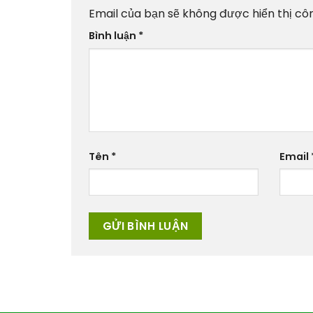
Email của bạn sẽ không được hiển thị côn
Bình luận
*
Tên
*
Email