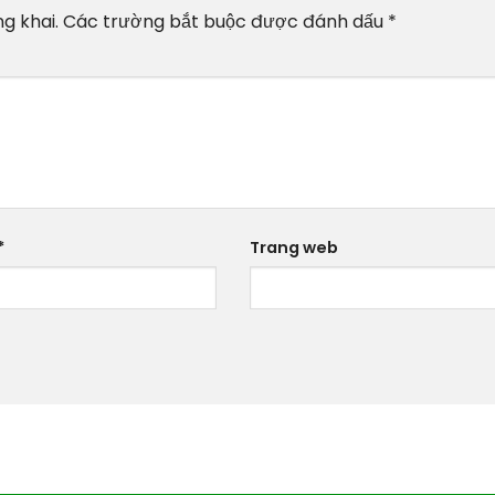
g khai.
Các trường bắt buộc được đánh dấu
*
*
Trang web