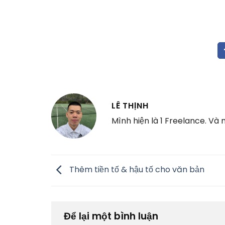
LÊ THỊNH
Mình hiện là 1 Freelance. Và
Thêm tiền tố & hậu tố cho văn bản
Để lại một bình luận