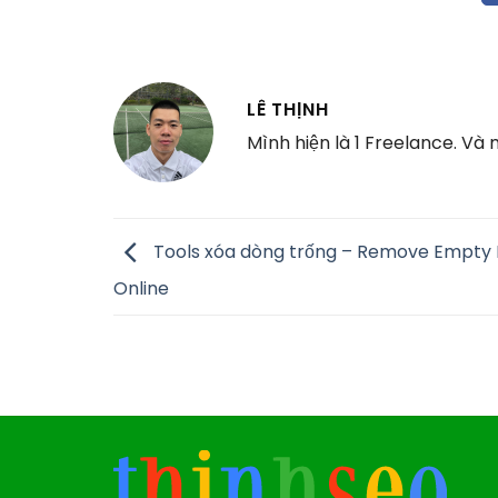
LÊ THỊNH
Mình hiện là 1 Freelance. Và
Tools xóa dòng trống – Remove Empty 
Online