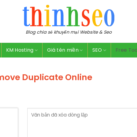
Blog chia sẻ khuyến mại Website & Seo
KM Hosting
Giá tên miền
SEO
Free Too
move Duplicate Online