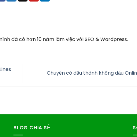
 mình đã có hơn 10 năm làm việc với SEO & Wordpress.
Lines
Chuyển có dấu thành không dấu Onli
BLOG CHIA SẺ
S