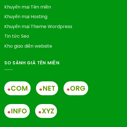
Khuyến mại Tên miền
Khuyến mại Hosting
Khuyến mại Theme Wordpress
Tin tức Seo
Kho giao diện website
SO SÁNH GIÁ TÊN MIỀN
.
.
.
COM
NET
ORG
.
.
INFO
XYZ