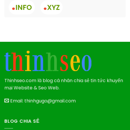
.
.
INFO
XYZ
Thinhseo.com là blog cá nhân chia sẻ tin tức khuyến
mại Website & Seo Web.
Email: thinhgugo@gmail.com
BLOG CHIA SẺ