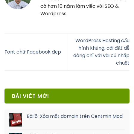
có hơn 10 năm làm việc với SEO &
Wordpress.
WordPress Hosting cấu
hình khủng, cài đặt dễ
Font chữ Facebook đẹp
dàng chỉ với vài cú nhấp
chuột
BÀI VIẾT MỚI
Bài 6: Xóa một domain trên Centmin Mod