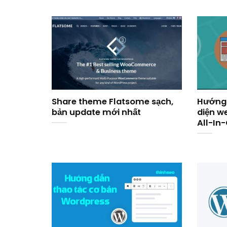
Share theme Flatsome sạch,
Hướng 
bản update mới nhất
diện w
All-In