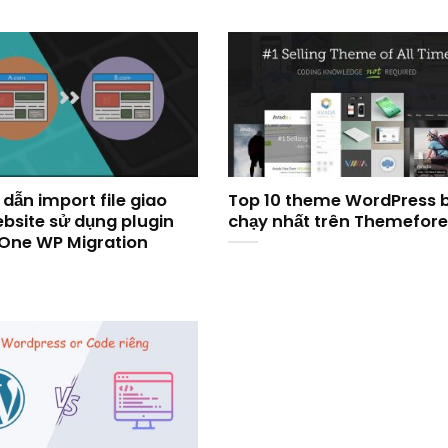
dẫn import file giao
Top 10 theme WordPress 
ebsite sử dụng plugin
chạy nhất trên Themefore
-One WP Migration