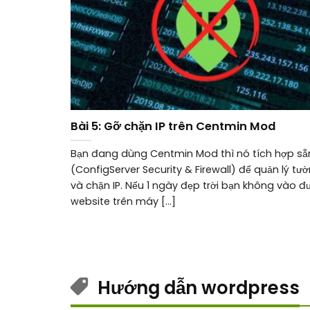
Bài 5: Gỡ chặn IP trên Centmin Mod
Bạn đang dùng Centmin Mod thì nó tích hợp sẵ
(ConfigServer Security & Firewall) để quản lý tư
và chặn IP. Nếu 1 ngày đẹp trời bạn không vào đ
website trên máy [...]
Hướng dẫn wordpress