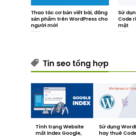
Thao tác cơ bản viết bài, đăng
Sử dụn
sản phẩm trên WordPress cho
Code r
người mới
mật
Tin seo tổng hợp
Tình trạng Website
Sử dụng Word
mất index Google,
hay thuê Cod