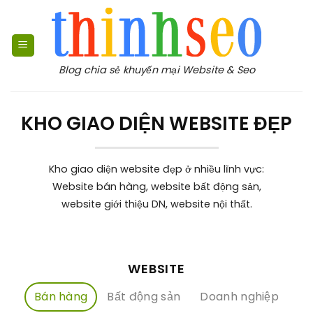
Bỏ
qua
nội
dung
Blog chia sẻ khuyến mại Website & Seo
KHO GIAO DIỆN WEBSITE ĐẸP
Kho giao diện website đẹp ở nhiều lĩnh vực:
Website bán hàng, website bất động sản,
website giới thiệu DN, website nội thất.
WEBSITE
Bán hàng
Bất động sản
Doanh nghiệp