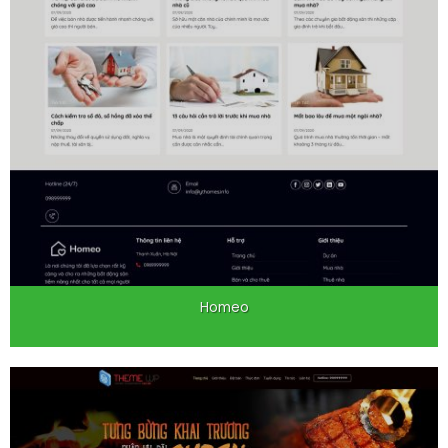
Homeo