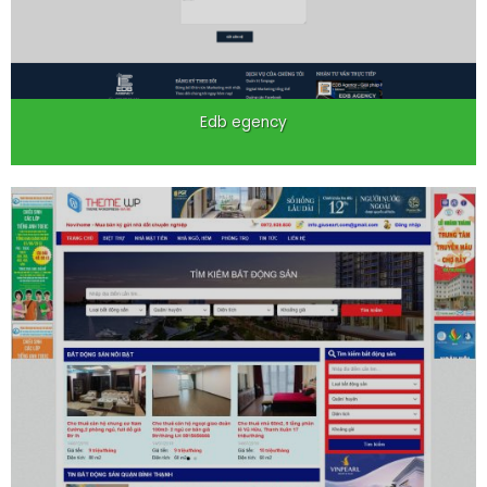
Edb egency