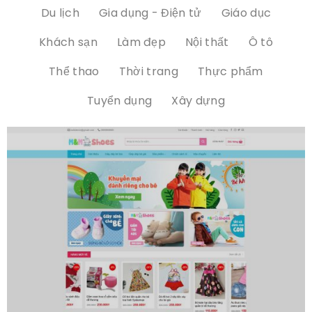
Du lịch
Gia dụng - Điện tử
Giáo dục
Khách sạn
Làm đẹp
Nội thất
Ô tô
Thể thao
Thời trang
Thực phẩm
Tuyển dụng
Xây dựng