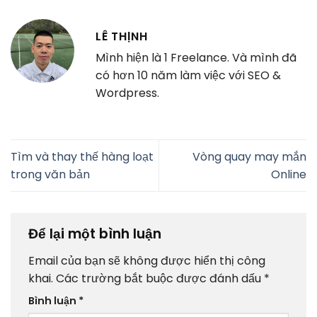
LÊ THỊNH
Mình hiện là 1 Freelance. Và mình đã
có hơn 10 năm làm việc với SEO &
Wordpress.
Tìm và thay thế hàng loạt
Vòng quay may mắn
trong văn bản
Online
Để lại một bình luận
Email của bạn sẽ không được hiển thị công
khai.
Các trường bắt buộc được đánh dấu
*
Bình luận
*