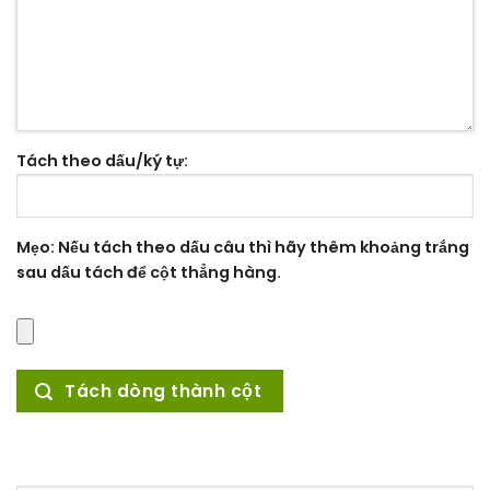
Tách theo dấu/ký tự:
Mẹo: Nếu tách theo dấu câu thì hãy thêm khoảng trắng
sau dấu tách để cột thẳng hàng.
Tách dòng thành cột