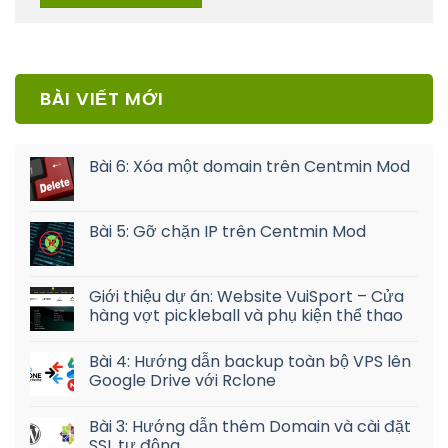
BÀI VIẾT MỚI
Bài 6: Xóa một domain trên Centmin Mod
Bài 5: Gỡ chặn IP trên Centmin Mod
Giới thiệu dự án: Website VuiSport – Cửa
hàng vợt pickleball và phụ kiện thể thao
Bài 4: Hướng dẫn backup toàn bộ VPS lên
Google Drive với Rclone
Bài 3: Hướng dẫn thêm Domain và cài đặt
SSL tự động