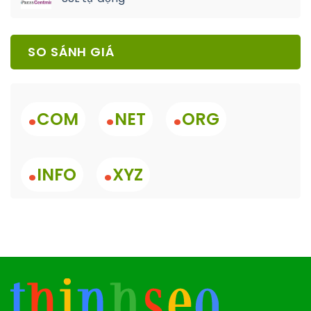
SO SÁNH GIÁ
.
.
.
COM
NET
ORG
.
.
INFO
XYZ