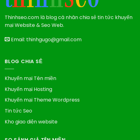
Thinhseo.com là blog cá nhân chia sẻ tin tức khuyến
mại Website & Seo Web.
Email: thinhgugo@gmail.com
BLOG CHIA SẺ
Khuyến mại Tên miền
Khuyến mại Hosting
Khuyến mại Theme Wordpress
Tin tức Seo
Kho giao diện website
SO SÁNH GIÁ TÊN MIỀN