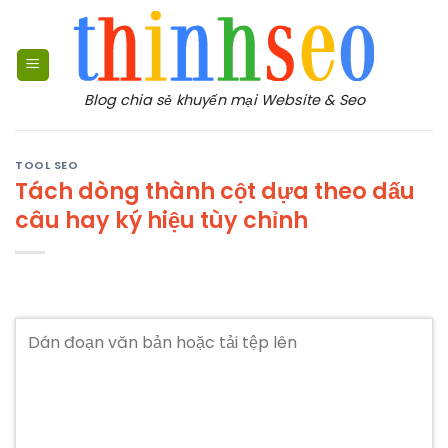
Bỏ
qua
nội
dung
Blog chia sẻ khuyến mại Website & Seo
TOOL SEO
Tách dòng thành cột dựa theo dấu
câu hay ký hiệu tùy chỉnh