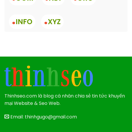
.
.
INFO
XYZ
Thinhseo.com là blog cá nhân chia sẻ tin tức khuyến
mại Website & Seo Web.
Email: thinhgugo@gmail.com