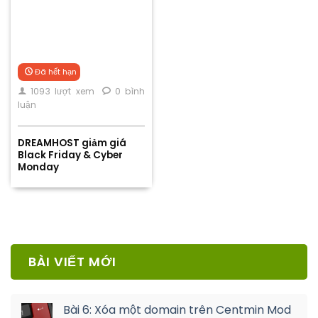
Đã hết hạn
1093 lượt xem
0 bình
luận
DREAMHOST giảm giá
Black Friday & Cyber
Monday
BÀI VIẾT MỚI
Bài 6: Xóa một domain trên Centmin Mod