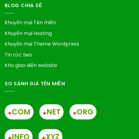
BLOG CHIA SẺ
Khuyến mại Tên miền
Khuyến mại Hosting
Khuyến mại Theme Wordpress
Tin tức Seo
Kho giao diện website
SO SÁNH GIÁ TÊN MIỀN
.
.
.
COM
NET
ORG
.
.
INFO
XYZ