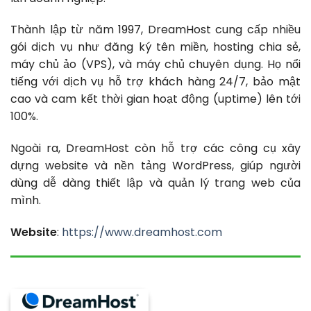
Thành lập từ năm 1997, DreamHost cung cấp nhiều
gói dịch vụ như đăng ký tên miền, hosting chia sẻ,
máy chủ ảo (VPS), và máy chủ chuyên dụng. Họ nổi
tiếng với dịch vụ hỗ trợ khách hàng 24/7, bảo mật
cao và cam kết thời gian hoạt động (uptime) lên tới
100%.
Ngoài ra, DreamHost còn hỗ trợ các công cụ xây
dựng website và nền tảng WordPress, giúp người
dùng dễ dàng thiết lập và quản lý trang web của
mình.
Website
:
https://www.dreamhost.com