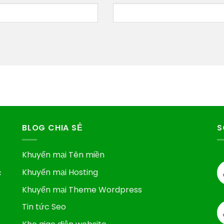
BLOG CHIA SẺ
S
Khuyến mại Tên miền
Khuyến mại Hosting
c
Khuyến mại Theme Wordpress
Tin tức Seo