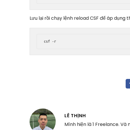
Lưu lại rồi chạy lệnh reload CSF để áp dụng t
LÊ THỊNH
Mình hiện là 1 Freelance. Và