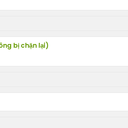
ông bị chặn lại)