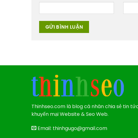
Thinhseo.com là blog cá nhân chia sẻ tin tứ
khuyến mại Website & Seo Web.
Email: thinhgugo@gmail.com