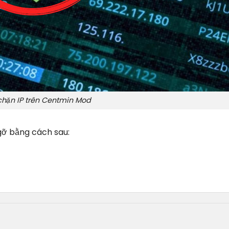
chặn IP trên Centmin Mod
 gỡ bằng cách sau: