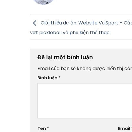
Giới thiệu dự án: Website VuiSport – C
vợt pickleball và phụ kiện thể thao
Để lại một bình luận
Email của bạn sẽ không được hiển thị côn
Bình luận
*
Tên
*
Email