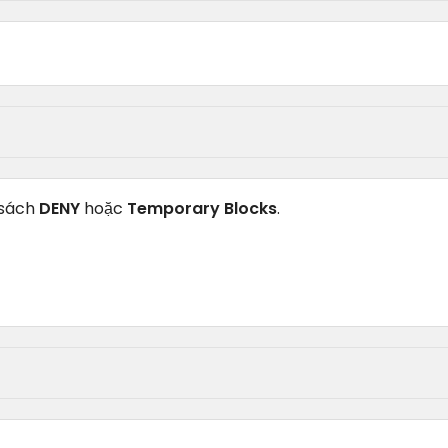
 sách
DENY
hoặc
Temporary Blocks
.