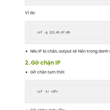
Ví dụ:
Nếu IP bị chặn, output sẽ hiện trong danh
2. Gỡ chặn IP
Gỡ chặn tạm thời: