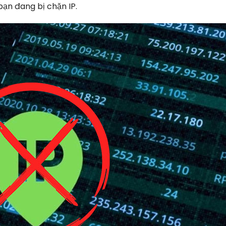
bạn đang bị chặn IP.