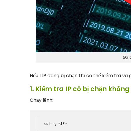
Gỡ 
Nếu 1 IP đang bị chặn thì có thể kiểm tra và
1. Kiểm tra IP có bị chặn không
Chạy lệnh: