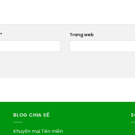
*
Trang web
BLOG CHIA SẺ
S
Khuyến mại Tên miền