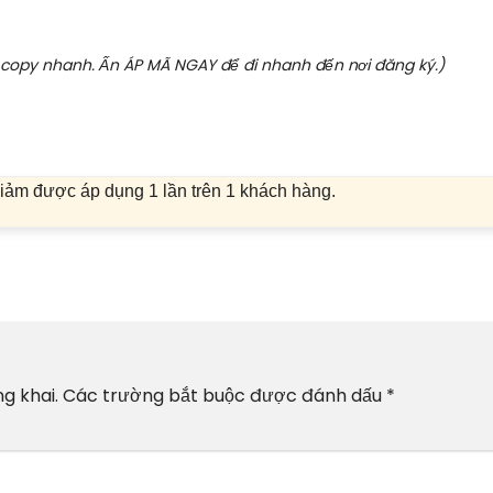
copy nhanh. Ấn ÁP MÃ NGAY để đi nhanh đến nơi đăng ký.)
iảm được áp dụng 1 lần trên 1 khách hàng.
g khai.
Các trường bắt buộc được đánh dấu
*