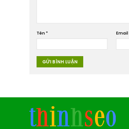
Tên
*
Email